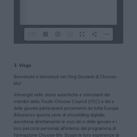
1/73
3. Vlogs
Benvenute e benvenuti nei Vlog Giovanili di Choose-
life!
Immergiti nelle storie autentiche e stimolanti dei
membri dello Youth-Choose Council (YCC) e dei e
delle giovani partecipanti provenienti da tutta Europa.
Attraverso questa serie di storytelling digitale,
ascolterai direttamente le voci dei e delle giovani e i
loro percorsi personali all’interno del programma di
formazione Choose-life. Scopri le loro esperienze di