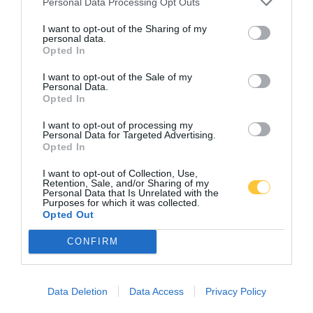
Personal Data Processing Opt Outs
Grecia
I want to opt-out of the Sharing of my
personal data.
Opted In
Portogallo
I want to opt-out of the Sale of my
Personal Data.
Polonia
Opted In
I want to opt-out of processing my
Personal Data for Targeted Advertising.
Serbia
Opted In
I want to opt-out of Collection, Use,
Retention, Sale, and/or Sharing of my
Italia
Personal Data that Is Unrelated with the
Purposes for which it was collected.
Opted Out
Cipro
CONFIRM
Data Deletion
Data Access
Privacy Policy
SE POTESSI PARLARE DIRETTAMENTE