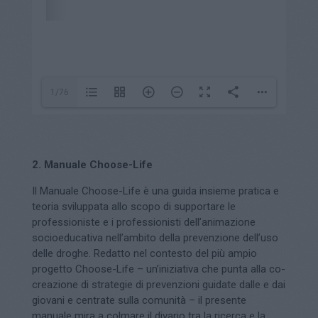
1/76
2. Manuale Choose-Life
Il Manuale Choose-Life è una guida insieme pratica e
teoria sviluppata allo scopo di supportare le
professioniste e i professionisti dell’animazione
socioeducativa nell’ambito della prevenzione dell’uso
delle droghe. Redatto nel contesto del più ampio
progetto Choose-Life – un’iniziativa che punta alla co-
creazione di strategie di prevenzioni guidate dalle e dai
giovani e centrate sulla comunità – il presente
manuale mira a colmare il divario tra la ricerca e la