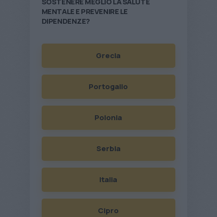
SOSTENERE MEGLIO LA SALUTE
MENTALE E PREVENIRE LE
DIPENDENZE?
Grecia
Portogallo
Polonia
Serbia
Italia
Cipro